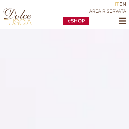
IT
EN
AREA RISERVATA
eSHOP