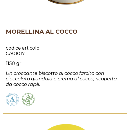
MORELLINA AL COCCO
codice articolo
CA01017
1150 gr.
Un croccante biscotto al cocco farcito con
cioccolato gianduia e crema al cocco, ricoperta
da cocco rapè.