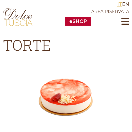
IT
EN
AREA RISERVATA
eSHOP
TORTE