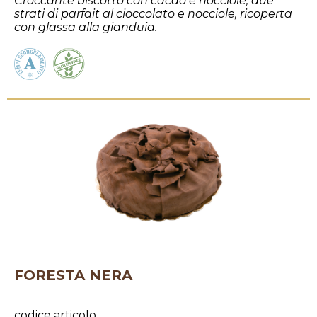
Croccante biscotto con cacao e nocciole, due
strati di parfait al cioccolato e nocciole, ricoperta
con glassa alla gianduia.
FORESTA NERA
codice articolo