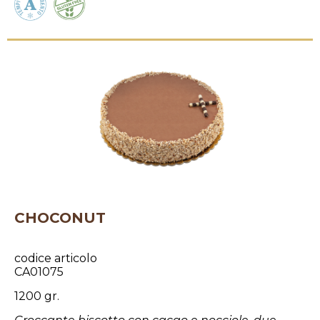
CHOCONUT
codice articolo
CA01075
1200 gr.