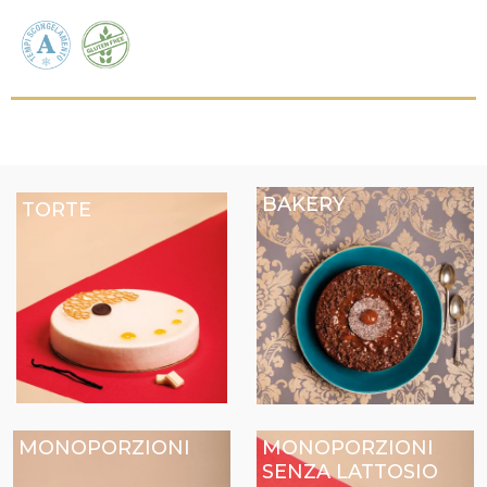
BAKERY
TORTE
MONOPORZIONI
MONOPORZIONI
SENZA LATTOSIO