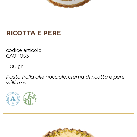
RICOTTA E PERE
codice articolo
CA011053
1100 gr.
Pasta frolla alle nocciole, crema di ricotta e pere
williams.