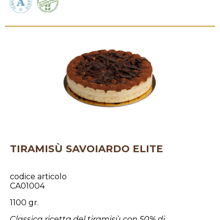
TIRAMISÙ SAVOIARDO ELITE
codice articolo
CA01004
1100 gr.
Classica ricetta del tiramisù con 50% di