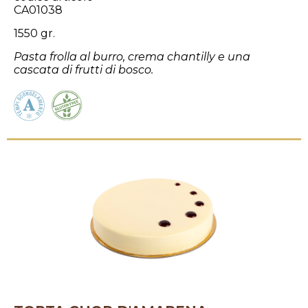
CA01038
1550 gr.
Pasta frolla al burro, crema chantilly e una
cascata di frutti di bosco.