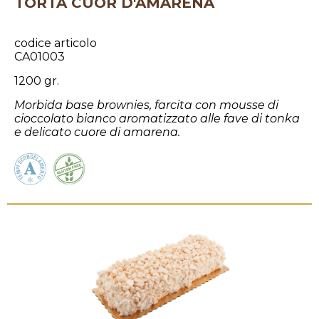
TORTA CUOR D'AMARENA
codice articolo
CA01003
1200 gr.
Morbida base brownies, farcita con mousse di
cioccolato bianco aromatizzato alle fave di tonka
e delicato cuore di amarena.