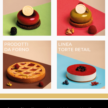
PRODOTTI
LINEA
DA FORNO
TORTE RETAIL