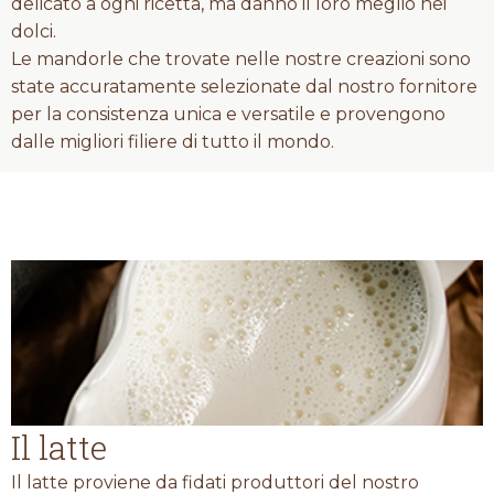
delicato a ogni ricetta, ma danno il loro meglio nei
dolci.
Le mandorle che trovate nelle nostre creazioni sono
state accuratamente selezionate dal nostro fornitore
per la consistenza unica e versatile e provengono
dalle migliori filiere di tutto il mondo.
Il latte
Il latte proviene da fidati produttori del nostro